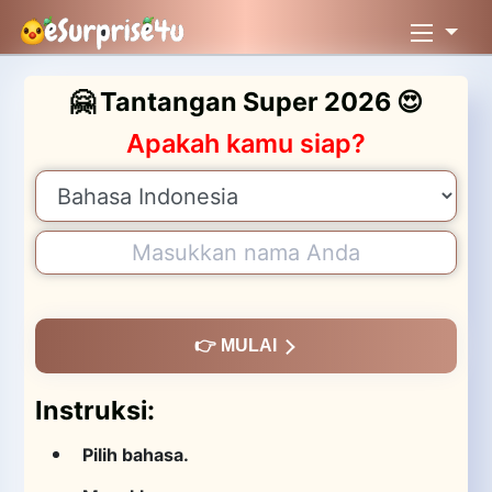
🤗 Tantangan Super 2026 😍
Apakah kamu siap?
👉 MULAI
Instruksi:
Pilih bahasa.